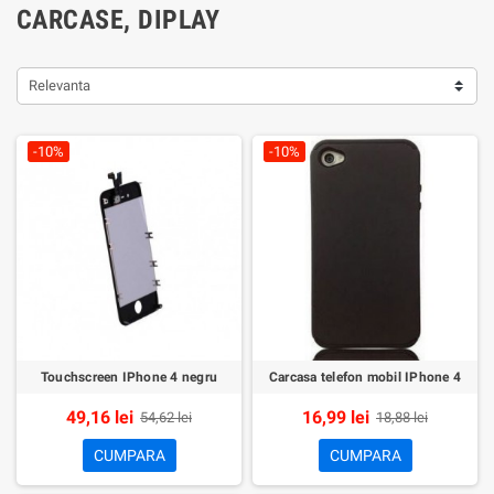
CARCASE, DIPLAY
Relevanta
-10%
-10%
Touchscreen IPhone 4 negru
Carcasa telefon mobil IPhone 4
49,16 lei
16,99 lei
54,62 lei
18,88 lei
CUMPARA
CUMPARA