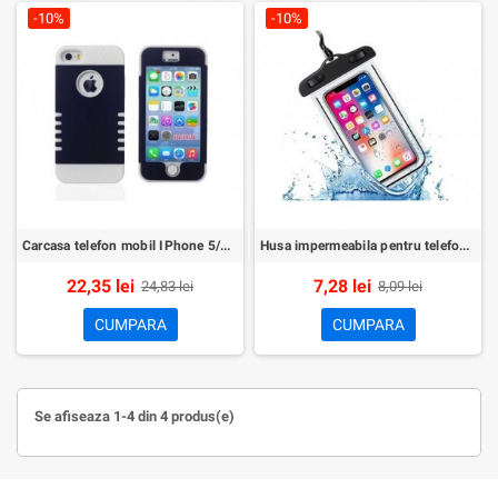
-10%
-10%
Carcasa telefon mobil IPhone 5/5S/5C
Husa impermeabila pentru telefon 6inch
22,35 lei
7,28 lei
24,83 lei
8,09 lei
CUMPARA
CUMPARA
Se afiseaza 1-4 din 4 produs(e)