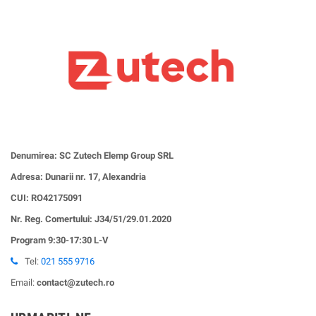
Denumirea: SC Zutech Elemp Group SRL
Adresa: Dunarii nr. 17, Alexandria
CUI:
RO42175091
Nr. Reg. Comertului: J34/51/29.01.2020
Program 9:30-17:30 L-V
Tel:
021 555 9716
Email:
contact@zutech.ro