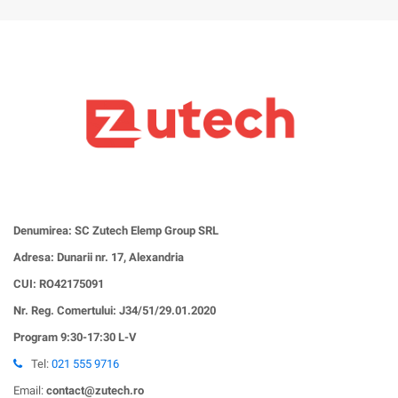
Denumirea: SC Zutech Elemp Group SRL
Adresa: Dunarii nr. 17, Alexandria
CUI:
RO42175091
Nr. Reg. Comertului: J34/51/29.01.2020
Program 9:30-17:30 L-V
Tel:
021 555 9716
Email:
contact@zutech.ro