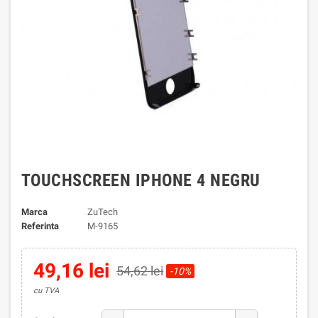
TOUCHSCREEN IPHONE 4 NEGRU
Marca
ZuTech
Referinta
M-9165
49,16 lei
54,62 lei
-10%
cu TVA