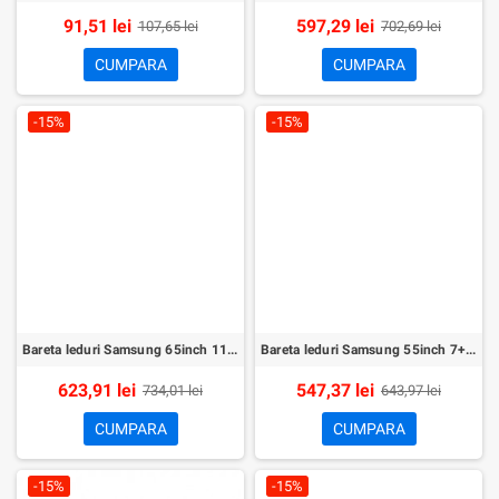
91,51 lei
597,29 lei
107,65 lei
702,69 lei
CUMPARA
CUMPARA
-15%
-15%
Bareta leduri Samsung 65inch 11+9led set 22buc
Bareta leduri Samsung 55inch 7+11led set 20buc
623,91 lei
547,37 lei
734,01 lei
643,97 lei
CUMPARA
CUMPARA
-15%
-15%