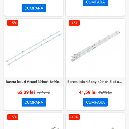
CUMPARA
CUMPARA
-15%
-15%
Bareta leduri Vestel 39inch 8+9led set 2buc
Bareta leduri Sony 40inch 5led set 2buc
62,39 lei
41,59 lei
73,40 lei
48,93 lei
CUMPARA
CUMPARA
-15%
-15%