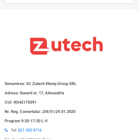
Denumirea: SC Zutech Elemp Group SRL
Adresa: Dunarii nr. 17, Alexandria
CUI:
RO42175091
Nr. Reg. Comertului: J34/51/29.01.2020
Program 9:30-17:30 L-V
Tel:
021 555 9716