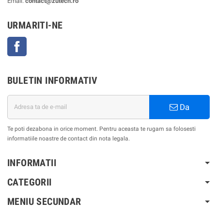
Email:
contact@zutech.ro
URMARITI-NE
Facebook
BULETIN INFORMATIV
Da
Te poti dezabona in orice moment. Pentru aceasta te rugam sa folosesti
informatiile noastre de contact din nota legala.
INFORMATII
CATEGORII
MENIU SECUNDAR