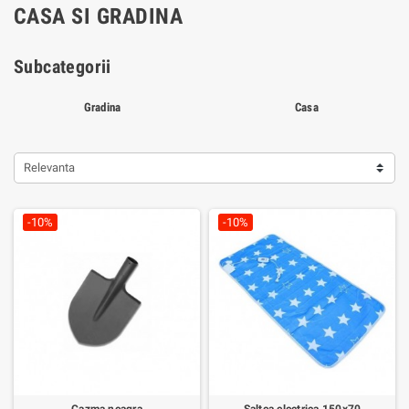
CASA SI GRADINA
Subcategorii
Gradina
Casa
Relevanta
-10%
-10%