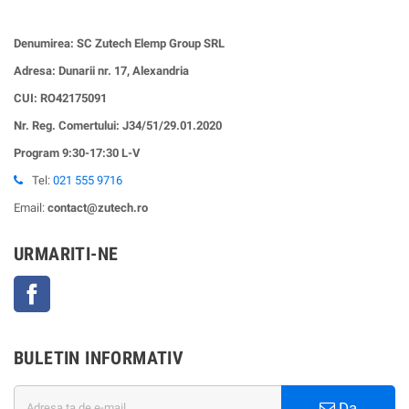
Denumirea: SC Zutech Elemp Group SRL
Adresa: Dunarii nr. 17, Alexandria
CUI:
RO42175091
Nr. Reg. Comertului: J34/51/29.01.2020
Program 9:30-17:30 L-V
Tel:
021 555 9716
Email:
contact@zutech.ro
URMARITI-NE
Facebook
BULETIN INFORMATIV
Da