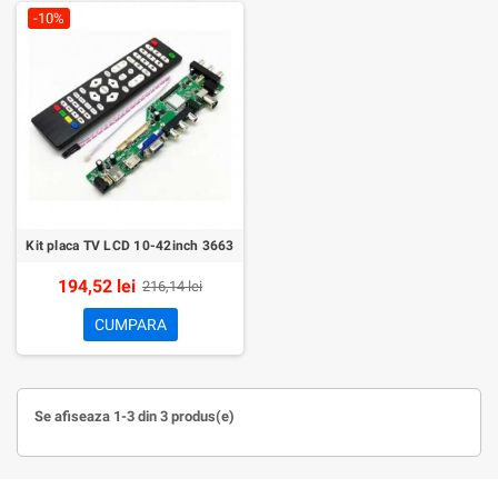
-10%
Kit placa TV LCD 10-42inch 3663
194,52 lei
216,14 lei
CUMPARA
Se afiseaza 1-3 din 3 produs(e)