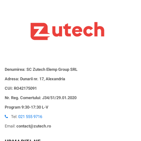
Denumirea: SC Zutech Elemp Group SRL
Adresa: Dunarii nr. 17, Alexandria
CUI:
RO42175091
Nr. Reg. Comertului: J34/51/29.01.2020
Program 9:30-17:30 L-V
Tel:
021 555 9716
Email:
contact@zutech.ro