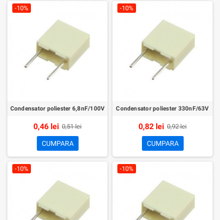
-10%
-10%
Condensator poliester 6,8nF/100V
Condensator poliester 330nF/63V
0,46 lei
0,82 lei
0,51 lei
0,92 lei
CUMPARA
CUMPARA
-10%
-10%