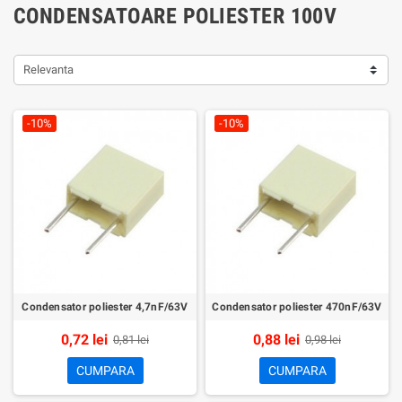
CONDENSATOARE POLIESTER 100V
Relevanta
-10%
-10%
Condensator poliester 4,7nF/63V
Condensator poliester 470nF/63V
0,72 lei
0,88 lei
0,81 lei
0,98 lei
CUMPARA
CUMPARA