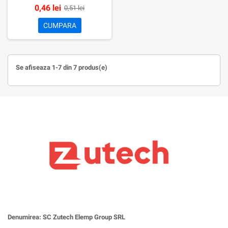
0,46 lei
0,51 lei
CUMPARA
Se afiseaza 1-7 din 7 produs(e)
Denumirea: SC Zutech Elemp Group SRL