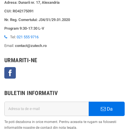
Adresa: Dunarii nr. 17, Alexandria
CUI:
RO42175091
Nr. Reg. Comertului: J34/51/29.01.2020
Program 9:30-17:30 L-V
Tel:
021 555 9716
Email:
contact@zutech.ro
URMARITI-NE
Facebook
BULETIN INFORMATIV
Da
Te poti dezabona in orice moment. Pentru aceasta te rugam sa folosesti
informatiile noastre de contact din nota legala.