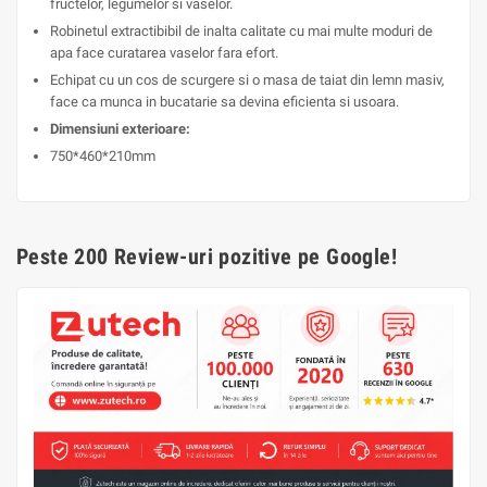
fructelor, legumelor si vaselor.
Robinetul extractibibil de inalta calitate cu mai multe moduri de
apa face curatarea vaselor fara efort.
Echipat cu un cos de scurgere si o masa de taiat din lemn masiv,
face ca munca in bucatarie sa devina eficienta si usoara.
Dimensiuni exterioare:
750*460*210mm
Peste 200 Review-uri pozitive pe Google!