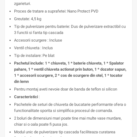
zgarieturi.
Proces de tratare a suprafetei: Nano Protect PVD
Greutate: 4,5 kg
Tip de pulverizare pentru baterie: Dus de pulverizare extractibil cu
3 functii si fanta tip cascada
Accesorii scurgere : Incluse
Ventil chiuveta : Inclus
Tip de instalare: Pe blat
Pachetul include: 1 * chiuveta, 1 * baterie chiuveta, 1 * Spalator
pahare, 1 * ventil chiuveta actionat prin buton, 1 * dozator sapun,
1 * accesorii scurgere, 2 * cos de scurgere din otel, 1 * tocator
din lemn
Pentru montaj aveti nevoie doar de banda de teflon si silicon
Caracteristici
:
Pachetele de seturi de chiuveta de bucatarie performante ofera o
functionalitate sporita si simplifica procesul de comanda.
2 boluri de dimensiuni mari poate tine mai multe vase murdare,
chiar si o oala poate fi pusa jos.
Modul unic de pulverizare tip cascada faciliteaza curatarea