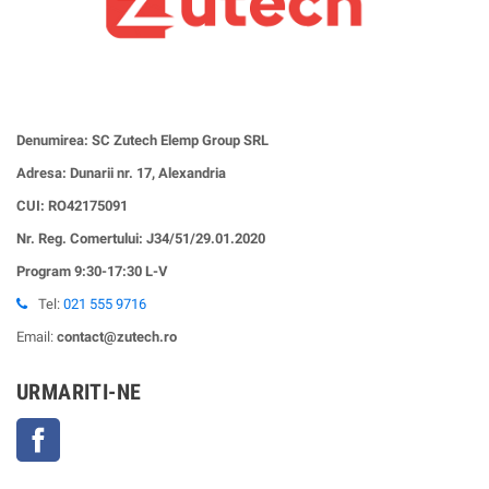
Denumirea: SC Zutech Elemp Group SRL
Adresa: Dunarii nr. 17, Alexandria
CUI:
RO42175091
Nr. Reg. Comertului: J34/51/29.01.2020
Program 9:30-17:30 L-V
Tel:
021 555 9716
Email:
contact@zutech.ro
URMARITI-NE
Facebook