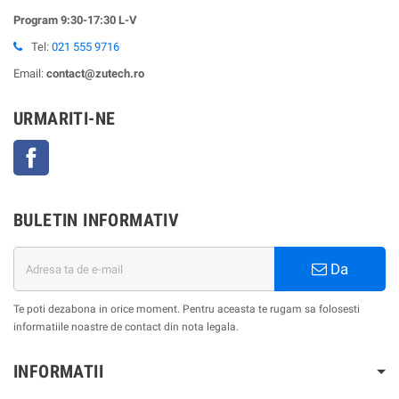
Program 9:30-17:30 L-V
Tel:
021 555 9716
Email:
contact@zutech.ro
URMARITI-NE
Facebook
BULETIN INFORMATIV
Da
Te poti dezabona in orice moment. Pentru aceasta te rugam sa folosesti
informatiile noastre de contact din nota legala.
INFORMATII