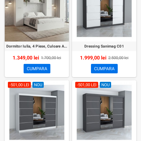
Dormitor Iulia, 4 Piese, Culoare Alb
Dressing Sanimag C01
1.349,00 lei
1.999,00 lei
1.700,00 lei
2.500,00 lei
CUMPARA
CUMPARA
-501,00 LEI
NOU
-501,00 LEI
NOU