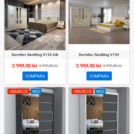
Dormitor SaniMag V120 Alb
Dormitor SaniMag V105
2.999,00 lei
2.999,00 lei
3.999,00 lei
3.999,00 lei
CUMPARA
CUMPARA
-400,00 LEI
NOU
-400,00 LEI
NOU