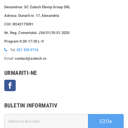
Denumirea: SC Zutech Elemp Group SRL
Adresa: Dunarii nr. 17, Alexandria
CUI:
RO42175091
Nr. Reg. Comertului: J34/51/29.01.2020
Program 9:30-17:30 L-V
Tel:
021 555 9716
Email:
contact@zutech.ro
URMARITI-NE
Facebook
BULETIN INFORMATIV
Da