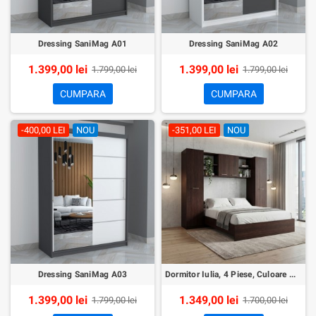
Dressing SaniMag A01
Dressing SaniMag A02
1.399,00 lei
1.399,00 lei
1.799,00 lei
1.799,00 lei
CUMPARA
CUMPARA
-400,00 LEI
NOU
-351,00 LEI
NOU
Dressing SaniMag A03
Dormitor Iulia, 4 Piese, Culoare Wenge
1.399,00 lei
1.349,00 lei
1.799,00 lei
1.700,00 lei