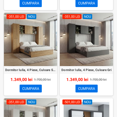
CUMPARA
CUMPARA
-351,00 LEI
NOU
-351,00 LEI
NOU
Dormitor Iulia, 4 Piese, Culoare Sonoma
Dormitor Iulia, 4 Piese, Culoare Gri
1.349,00 lei
1.349,00 lei
1.700,00 lei
1.700,00 lei
CUMPARA
CUMPARA
-351,00 LEI
NOU
-501,00 LEI
NOU