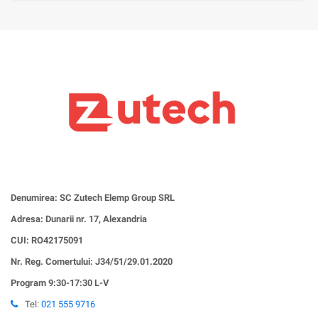
Denumirea: SC Zutech Elemp Group SRL
Adresa: Dunarii nr. 17, Alexandria
CUI:
RO42175091
Nr. Reg. Comertului: J34/51/29.01.2020
Program 9:30-17:30 L-V
Tel:
021 555 9716