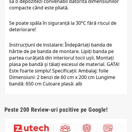
să o depozitezi convenabil datorită dimensiunilor
compacte când este pliată.
Se poate spăla în siguranță la 30°C fără riscul de
deteriorare!
Instrucțiuni de instalare: Îndepărtați banda de
hârtie de pe banda de montare. Lipiți banda pe
partea curățată din interiorul tocii ușii. Montați
plasa pe bandă și tăiați excesul de material. GATA!
Este foarte simplu! Specificații: Ambalaj: folie
Dimensiuni: 2 benzi de 60 cm x 200 cm Lungime
bandă: 650 cm Culoare plasă: alb
Peste 200 Review-uri pozitive pe Google!