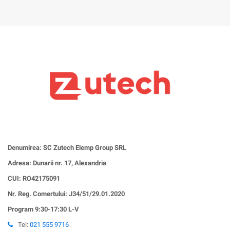
Denumirea: SC Zutech Elemp Group SRL
Adresa: Dunarii nr. 17, Alexandria
CUI:
RO42175091
Nr. Reg. Comertului: J34/51/29.01.2020
Program 9:30-17:30 L-V
Tel:
021 555 9716