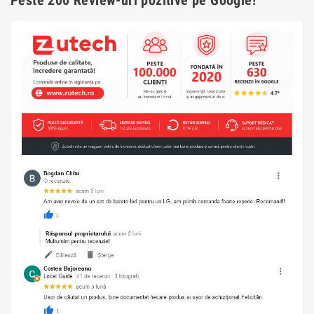
Peste 200 Review-uri pozitive pe Google!