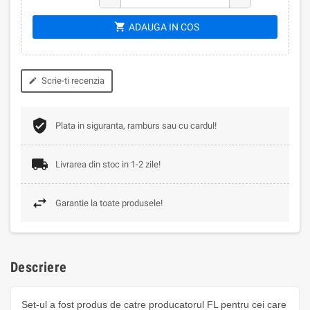
shopping_cart
ADAUGA IN COS
Scrie-ti recenzia
edit
Plata in siguranta, ramburs sau cu cardul!
Livrarea din stoc in 1-2 zile!
Garantie la toate produsele!
Descriere
Set-ul a fost produs de catre producatorul FL pentru cei care