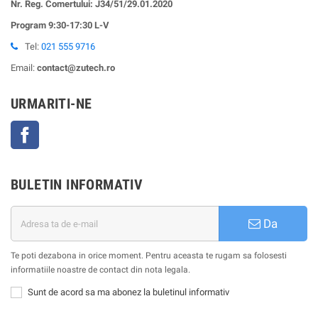
Nr. Reg. Comertului: J34/51/29.01.2020
Program 9:30-17:30 L-V
Tel:
021 555 9716
Email:
contact@zutech.ro
URMARITI-NE
Facebook
BULETIN INFORMATIV
Da
Te poti dezabona in orice moment. Pentru aceasta te rugam sa folosesti
informatiile noastre de contact din nota legala.
Sunt de acord sa ma abonez la buletinul informativ