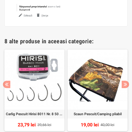
8 alte produse in aceeasi categorie:
Carlig Pescuit Hirisi 8011 Nr. 8 50 Buc/cutie
Scaun Pescuit/Camping pliabil
23,79 lei
19,00 lei
39,66 lei
40,00 lei