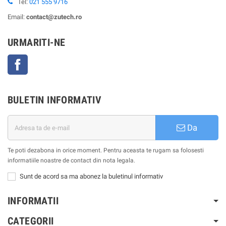
Tel:
021 555 9716
Email:
contact@zutech.ro
URMARITI-NE
Facebook
BULETIN INFORMATIV
Da
Te poti dezabona in orice moment. Pentru aceasta te rugam sa folosesti
informatiile noastre de contact din nota legala.
Sunt de acord sa ma abonez la buletinul informativ
INFORMATII
CATEGORII