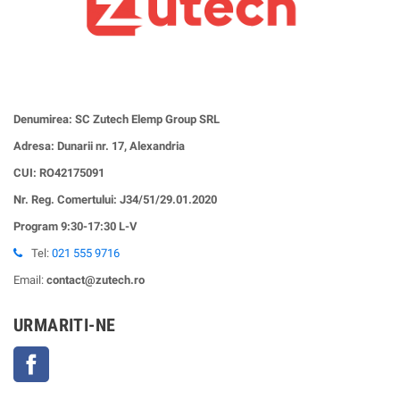
Denumirea: SC Zutech Elemp Group SRL
Adresa: Dunarii nr. 17, Alexandria
CUI:
RO42175091
Nr. Reg. Comertului: J34/51/29.01.2020
Program 9:30-17:30 L-V
Tel:
021 555 9716
Email:
contact@zutech.ro
URMARITI-NE
Facebook