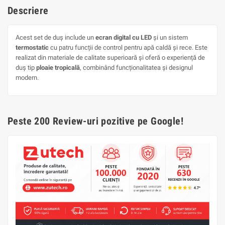
Descriere
Acest set de duș include un
ecran digital cu LED
și un sistem
termostatic
cu patru funcții de control pentru apă caldă și rece. Este
realizat din materiale de calitate superioară și oferă o experiență de
duș tip
ploaie tropicală
, combinând funcționalitatea și designul
modern.
Peste 200 Review-uri pozitive pe Google!