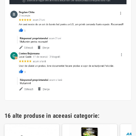
16 alte produse in aceeasi categorie: