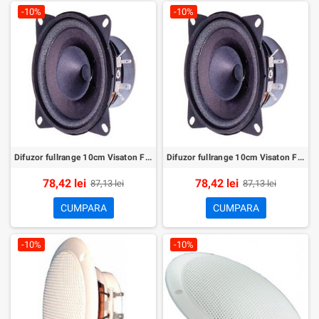
-10%
-10%
Difuzor fullrange 10cm Visaton FR10HM/8ohm
Difuzor fullrange 10cm Visaton FR10HM/4ohm
78,42 lei
78,42 lei
87,13 lei
87,13 lei
CUMPARA
CUMPARA
-10%
-10%