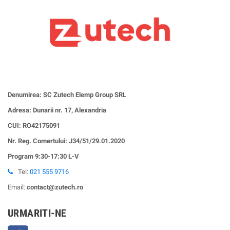
Denumirea: SC Zutech Elemp Group SRL
Adresa: Dunarii nr. 17, Alexandria
CUI:
RO42175091
Nr. Reg. Comertului: J34/51/29.01.2020
Program 9:30-17:30 L-V
Tel:
021 555 9716
Email:
contact@zutech.ro
URMARITI-NE