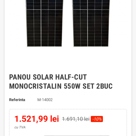
PANOU SOLAR HALF-CUT
MONOCRISTALIN 550W SET 2BUC
Referinta
M-14002
1.521,99 lei
1.691,10 lei
-10%
cu TVA