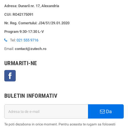
Adresa: Dunarii nr. 17, Alexandria
CUI:
RO42175091
Nr. Reg. Comertului: J34/51/29.01.2020
Program 9:30-17:30 L-V
Tel:
021 555 9716
Email:
contact@zutech.ro
URMARITI-NE
Facebook
BULETIN INFORMATIV
Da
Te poti dezabona in orice moment. Pentru aceasta te rugam sa folosesti