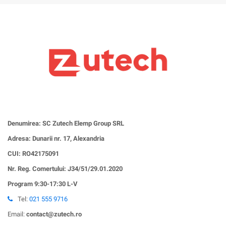
Denumirea: SC Zutech Elemp Group SRL
Adresa: Dunarii nr. 17, Alexandria
CUI:
RO42175091
Nr. Reg. Comertului: J34/51/29.01.2020
Program 9:30-17:30 L-V
Tel:
021 555 9716
Email:
contact@zutech.ro