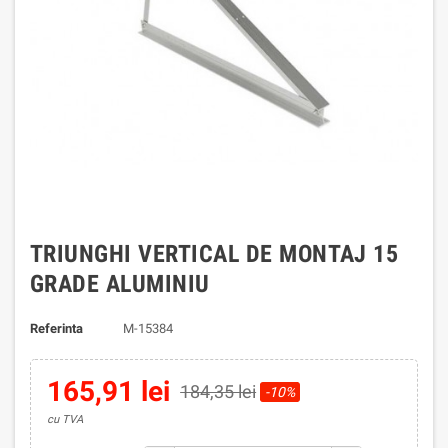
TRIUNGHI VERTICAL DE MONTAJ 15
GRADE ALUMINIU
Referinta
M-15384
165,91 lei
184,35 lei
-10%
cu TVA