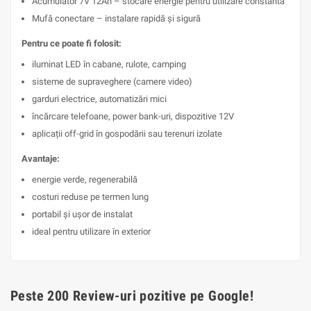
Acumulator 7V 12Ah – stocare energie pentru utilizare constantă
Mufă conectare – instalare rapidă și sigură
Pentru ce poate fi folosit:
iluminat LED în cabane, rulote, camping
sisteme de supraveghere (camere video)
garduri electrice, automatizări mici
încărcare telefoane, power bank-uri, dispozitive 12V
aplicații off-grid în gospodării sau terenuri izolate
Avantaje:
energie verde, regenerabilă
costuri reduse pe termen lung
portabil și ușor de instalat
ideal pentru utilizare în exterior
Peste 200 Review-uri pozitive pe Google!