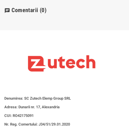
Comentarii
(0)
chat
Denumirea: SC Zutech Elemp Group SRL
Adresa: Dunarii nr. 17, Alexandria
CUI:
RO42175091
Nr. Reg. Comertului: J34/51/29.01.2020