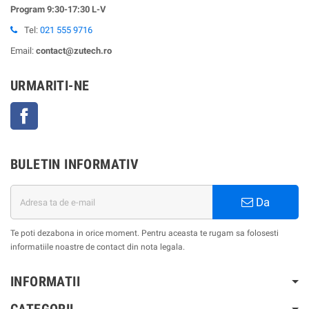
Program 9:30-17:30 L-V
Tel:
021 555 9716
Email:
contact@zutech.ro
URMARITI-NE
Facebook
BULETIN INFORMATIV
Da
Te poti dezabona in orice moment. Pentru aceasta te rugam sa folosesti
informatiile noastre de contact din nota legala.
INFORMATII