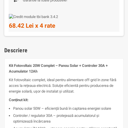
Garantie la toate produsele!
68.42 Lei x 4 rate
Descriere
Kit Fotovoltaic 20W Complet – Panou Solar + Controler 30A +
Acumulator 12Ah
Kit fotovoltaic complet, ideal pentru alimentare off-grid în zone fără
acces la rețeaua electrică. Soluție eficientă pentru producerea de
energie solară, ușor de instalat și utilizat.
Conținut kit:
Panou solar 50W – eficiență bună în captarea energiei solare
Controler / regulator 30A – protejează acumulatorul și
optimizează încărcarea