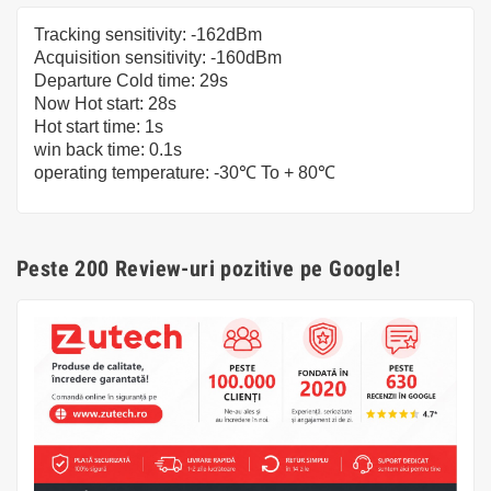
Tracking sensitivity: -162dBm
Acquisition sensitivity: -160dBm
Departure Cold time: 29s
Now Hot start: 28s
Hot start time: 1s
win back time: 0.1s
operating temperature: -30℃ To + 80℃
Peste 200 Review-uri pozitive pe Google!