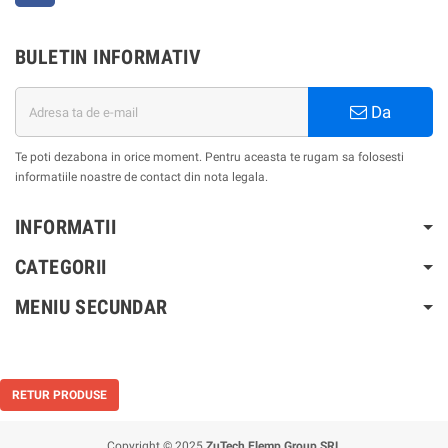
BULETIN INFORMATIV
Da
Te poti dezabona in orice moment. Pentru aceasta te rugam sa folosesti
informatiile noastre de contact din nota legala.
INFORMATII
CATEGORII
MENIU SECUNDAR
RETUR PRODUSE
Copyright © 2025
ZuTech Elemp Group SRL