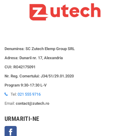
Denumirea: SC Zutech Elemp Group SRL
Adresa: Dunarii nr. 17, Alexandria
CUI:
RO42175091
Nr. Reg. Comertului: J34/51/29.01.2020
Program 9:30-17:30 L-V
Tel:
021 555 9716
Email:
contact@zutech.ro
URMARITI-NE
Facebook