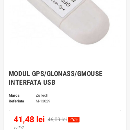
MODUL GPS/GLONASS/GMOUSE
INTERFATA USB
Marca
ZuTech
Referinta
M-13029
41,48 lei
46,09 lei
-10%
cu TVA