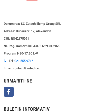
Denumirea: SC Zutech Elemp Group SRL
Adresa: Dunarii nr. 17, Alexandria
CUI:
RO42175091
Nr. Reg. Comertului: J34/51/29.01.2020
Program 9:30-17:30 L-V
Tel:
021 555 9716
Email:
contact@zutech.ro
URMARITI-NE
Facebook
BULETIN INFORMATIV