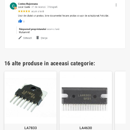
16 alte produse in aceeasi categorie:
LA7833
LA4630