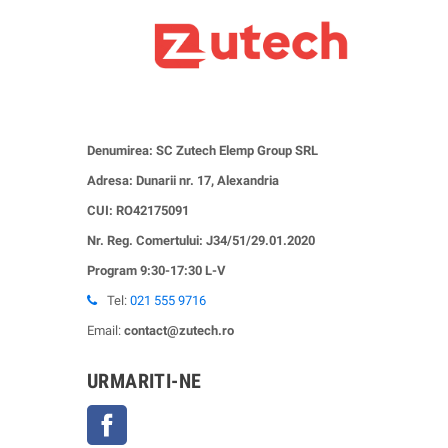
Denumirea: SC Zutech Elemp Group SRL
Adresa: Dunarii nr. 17, Alexandria
CUI:
RO42175091
Nr. Reg. Comertului: J34/51/29.01.2020
Program 9:30-17:30 L-V
Tel:
021 555 9716
Email:
contact@zutech.ro
URMARITI-NE
Facebook