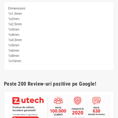
Dimensiuni:
1x1.5mm
1x2mm
1x2.5mm
1x3mm
1x4mm
1x4.5mm
1x5mm
1x6mm
1x8mm
1x10mm
Peste 200 Review-uri pozitive pe Google!