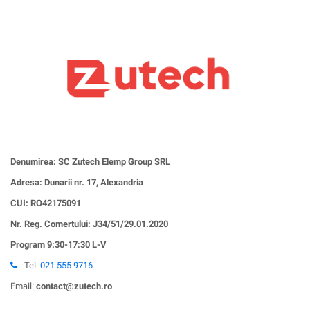
Denumirea: SC Zutech Elemp Group SRL
Adresa: Dunarii nr. 17, Alexandria
CUI:
RO42175091
Nr. Reg. Comertului: J34/51/29.01.2020
Program 9:30-17:30 L-V
Tel:
021 555 9716
Email:
contact@zutech.ro