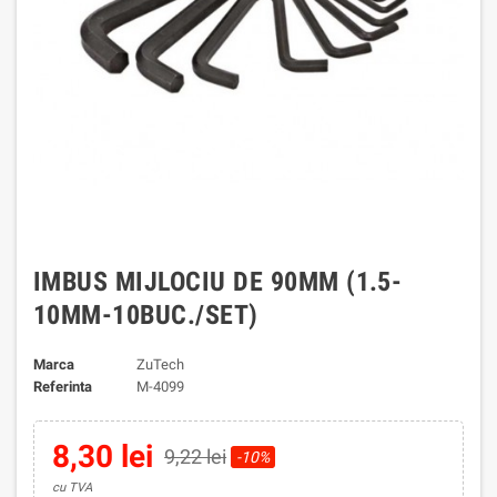
IMBUS MIJLOCIU DE 90MM (1.5-
10MM-10BUC./SET)
Marca
ZuTech
Referinta
M-4099
8,30 lei
9,22 lei
-10%
cu TVA