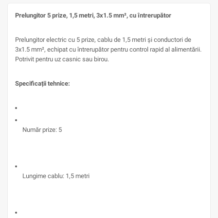
Prelungitor 5 prize, 1,5 metri, 3x1.5 mm², cu întrerupător
Prelungitor electric cu 5 prize, cablu de 1,5 metri și conductori de
3x1.5 mm², echipat cu întrerupător pentru control rapid al alimentării.
Potrivit pentru uz casnic sau birou.
Specificații tehnice:
Număr prize: 5
Lungime cablu: 1,5 metri