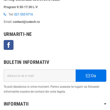
Program 9:30-17:30 L-V
Tel:
021 555 9716
Email:
contact@zutech.ro
URMARITI-NE
Facebook
BULETIN INFORMATIV
Da
Te poti dezabona in orice moment. Pentru aceasta te rugam sa folosesti
informatiile noastre de contact din nota legala.
INFORMATII