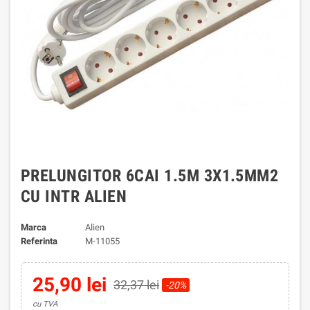
PRELUNGITOR 6CAI 1.5M 3X1.5MM2
CU INTR ALIEN
Marca
Alien
Referinta
M-11055
25,90 lei
32,37 lei
-20%
cu TVA