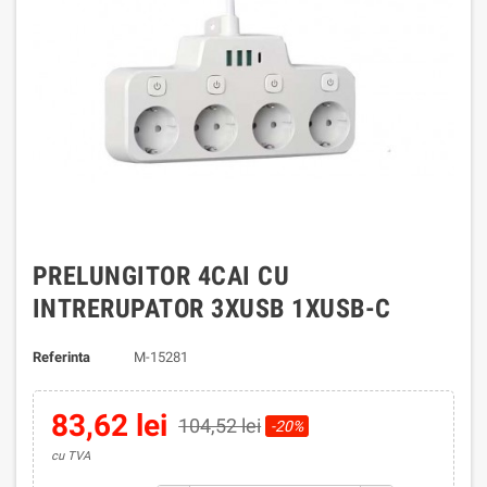
PRELUNGITOR 4CAI CU
INTRERUPATOR 3XUSB 1XUSB-C
Referinta
M-15281
83,62 lei
104,52 lei
-20%
cu TVA