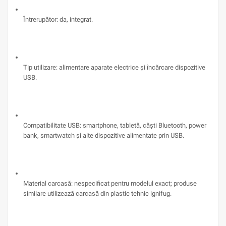
Întrerupător: da, integrat.
Tip utilizare: alimentare aparate electrice și încărcare dispozitive
USB.
Compatibilitate USB: smartphone, tabletă, căști Bluetooth, power
bank, smartwatch și alte dispozitive alimentate prin USB.
Material carcasă: nespecificat pentru modelul exact; produse
similare utilizează carcasă din plastic tehnic ignifug.