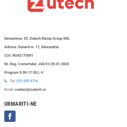
Denumirea: SC Zutech Elemp Group SRL
Adresa: Dunarii nr. 17, Alexandria
CUI:
RO42175091
Nr. Reg. Comertului: J34/51/29.01.2020
Program 9:30-17:30 L-V
Tel:
021 555 9716
Email:
contact@zutech.ro
URMARITI-NE
Facebook