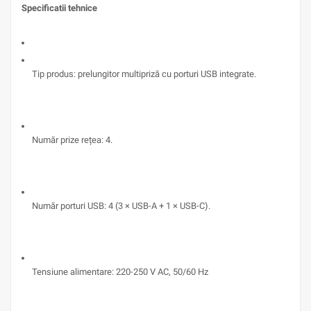
Specificatii tehnice
Tip produs: prelungitor multipriză cu porturi USB integrate.
Număr prize rețea: 4.
Număr porturi USB: 4 (3 × USB-A + 1 × USB-C).
Tensiune alimentare: 220-250 V AC, 50/60 Hz