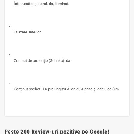
Întrerupător general:
da
, iluminat.
Utilizare: interior.
Contact de protecție (Schuko):
da
.
Conținut pachet: 1 × prelungitor Alien cu 4 prize și cablu de 3 m.
Peste 200 Review-uri pozitive pe Google!