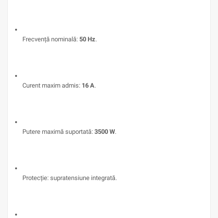
Frecvență nominală:
50 Hz
.
Curent maxim admis:
16 A
.
Putere maximă suportată:
3500 W
.
Protecție: supratensiune integrată.