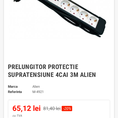
PRELUNGITOR PROTECTIE
SUPRATENSIUNE 4CAI 3M ALIEN
Marca
Alien
Referinta
M-4921
65,12 lei
81,40 lei
-20%
cu TVA