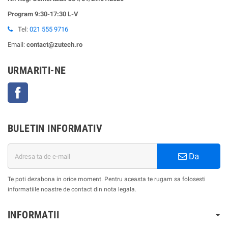
Program 9:30-17:30 L-V
Tel:
021 555 9716
Email:
contact@zutech.ro
URMARITI-NE
Facebook
BULETIN INFORMATIV
Da
Te poti dezabona in orice moment. Pentru aceasta te rugam sa folosesti
informatiile noastre de contact din nota legala.
INFORMATII