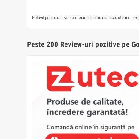
Potrivit pentru utilizare profesională sau casnică, oferind flex
Peste 200 Review-uri pozitive pe G