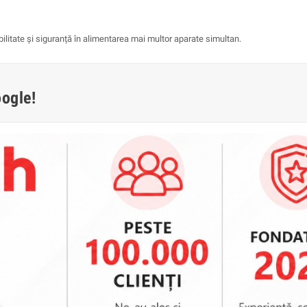
ibilitate și siguranță în alimentarea mai multor aparate simultan.
oogle!