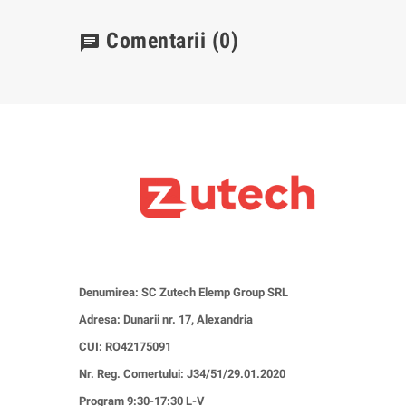
Comentarii
(0)
chat
Denumirea: SC Zutech Elemp Group SRL
Adresa: Dunarii nr. 17, Alexandria
CUI:
RO42175091
Nr. Reg. Comertului: J34/51/29.01.2020
Program 9:30-17:30 L-V