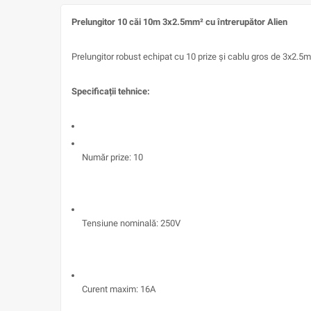
Prelungitor 10 căi 10m 3x2.5mm² cu întrerupător Alien
Prelungitor robust echipat cu 10 prize și cablu gros de 3x2.
Specificații tehnice:
Număr prize: 10
Tensiune nominală: 250V
Curent maxim: 16A