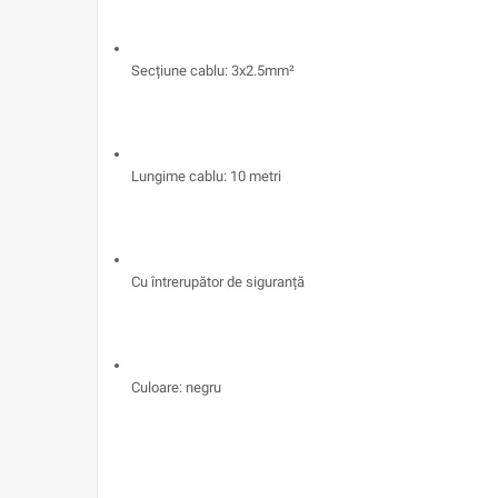
Secțiune cablu: 3x2.5mm²
Lungime cablu: 10 metri
Cu întrerupător de siguranță
Culoare: negru