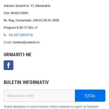
Adresa: Dunarii nr. 17, Alexandria
CUI:
RO42175091
Nr. Reg. Comertului: J34/51/29.01.2020
Program 9:30-17:30 L-V
Tel:
021 555 9716
Email:
contact@zutech.ro
URMARITI-NE
Facebook
BULETIN INFORMATIV
Da
Te poti dezabona in orice moment. Pentru aceasta te rugam sa folosesti