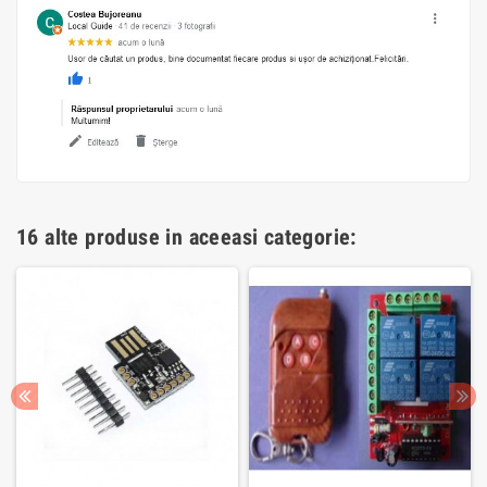
16 alte produse in aceeasi categorie: