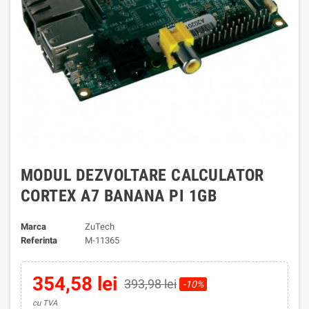
MODUL DEZVOLTARE CALCULATOR
CORTEX A7 BANANA PI 1GB
Marca
ZuTech
Referinta
M-11365
354,58 lei
393,98 lei
-10%
cu TVA