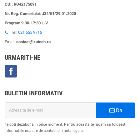
CUI:
RO42175091
Nr. Reg. Comertului: J34/51/29.01.2020
Program 9:30-17:30 L-V
Tel:
021 555 9716
Email:
contact@zutech.ro
URMARITI-NE
Facebook
BULETIN INFORMATIV
Da
Te poti dezabona in orice moment. Pentru aceasta te rugam sa folosesti
informatiile noastre de contact din nota legala.