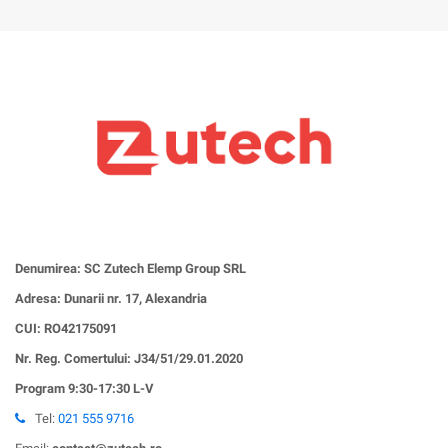
Denumirea: SC Zutech Elemp Group SRL
Adresa: Dunarii nr. 17, Alexandria
CUI:
RO42175091
Nr. Reg. Comertului: J34/51/29.01.2020
Program 9:30-17:30 L-V
Tel:
021 555 9716