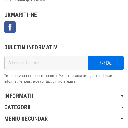
Email:
contact@zutech.ro
URMARITI-NE
Facebook
BULETIN INFORMATIV
Da
Te poti dezabona in orice moment. Pentru aceasta te rugam sa folosesti
informatiile noastre de contact din nota legala.
INFORMATII
CATEGORII
MENIU SECUNDAR