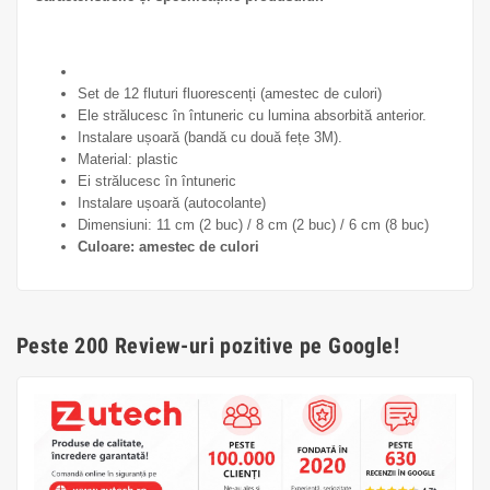
Set de 12 fluturi fluorescenți (amestec de culori)
Ele strălucesc în întuneric cu lumina absorbită anterior.
Instalare ușoară (bandă cu două fețe 3M).
Material: plastic
Ei strălucesc în întuneric
Instalare ușoară (autocolante)
Dimensiuni: 11 cm (2 buc) / 8 cm (2 buc) / 6 cm (8 buc)
Culoare: amestec de culori
Peste 200 Review-uri pozitive pe Google!