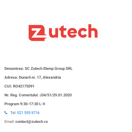
Denumirea: SC Zutech Elemp Group SRL
Adresa: Dunarii nr. 17, Alexandria
CUI:
RO42175091
Nr. Reg. Comertului: J34/51/29.01.2020
Program 9:30-17:30 L-V
Tel:
021 555 9716
Email:
contact@zutech.ro