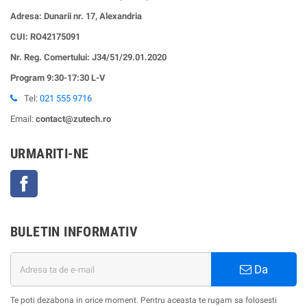
Adresa: Dunarii nr. 17, Alexandria
CUI:
RO42175091
Nr. Reg. Comertului: J34/51/29.01.2020
Program 9:30-17:30 L-V
Tel:
021 555 9716
Email:
contact@zutech.ro
URMARITI-NE
Facebook
BULETIN INFORMATIV
Da
Te poti dezabona in orice moment. Pentru aceasta te rugam sa folosesti