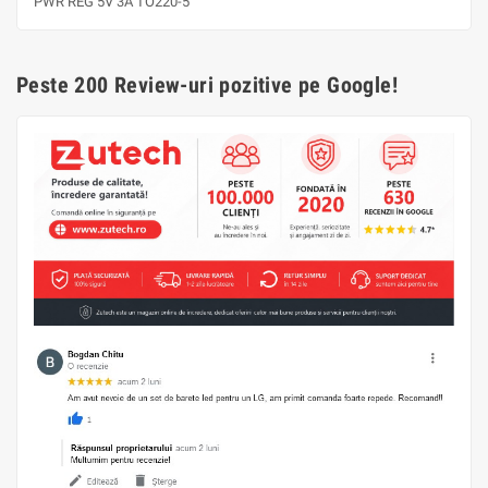
PWR REG 5V 3A TO220-5
Peste 200 Review-uri pozitive pe Google!