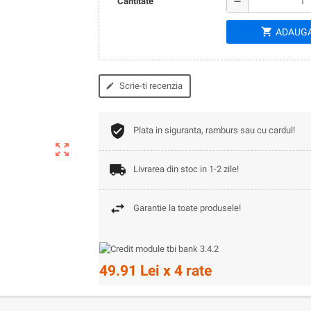
remove
Cantitate
shopping_cart
ADAUGA
Scrie-ti recenzia
edit
Plata in siguranta, ramburs sau cu cardul!
zoom_out_map
Livrarea din stoc in 1-2 zile!
Garantie la toate produsele!
49.91 Lei x 4 rate