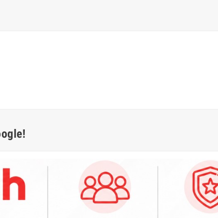
oogle!