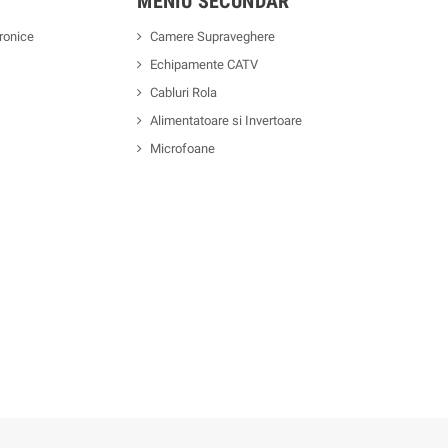
MENIU SECUNDAR
ronice
Camere Supraveghere
Echipamente CATV
Cabluri Rola
Alimentatoare si Invertoare
Microfoane