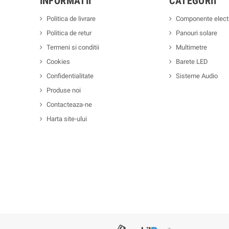
INFORMATII
CATEGORII
Politica de livrare
Componente elect
Politica de retur
Panouri solare
Termeni si conditii
Multimetre
Cookies
Barete LED
Confidentialitate
Sisteme Audio
Produse noi
Contacteaza-ne
Harta site-ului