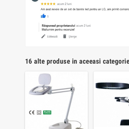
16 alte produse in aceeasi categorie