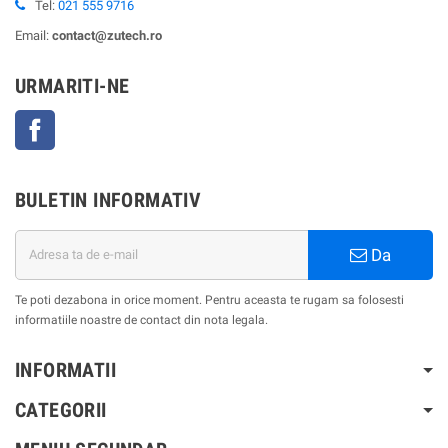
Tel:
021 555 9716
Email:
contact@zutech.ro
URMARITI-NE
Facebook
BULETIN INFORMATIV
Da
Te poti dezabona in orice moment. Pentru aceasta te rugam sa folosesti
informatiile noastre de contact din nota legala.
INFORMATII
CATEGORII