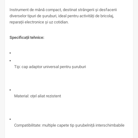
Instrument de mână compact, destinat strângerii și desfacerii
diverselor tipuri de șuruburi, ideal pentru activități de bricolaj,
reparații electronice și uz cotidian.
Specificații tehnice:
Tip: cap adaptor universal pentru șuruburi
Material: oțel aliat rezistent
Compatibilitate: multiple capete tip șurubelniță interschimbabile