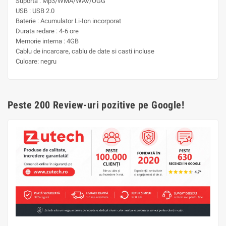
Suporta : Mp3/WMA/WAV/OGG
USB : USB 2.0
Baterie : Acumulator Li-Ion incorporat
Durata redare : 4-6 ore
Memorie interna : 4GB
Cablu de incarcare, cablu de date si casti incluse
Culoare: negru
Peste 200 Review-uri pozitive pe Google!