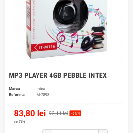
MP3 PLAYER 4GB PEBBLE INTEX
Marca
Intex
Referinta
M-7898
83,80 lei
93,11 lei
-10%
cu TVA