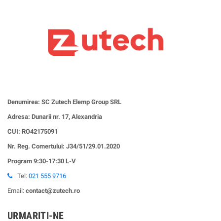
Denumirea: SC Zutech Elemp Group SRL
Adresa: Dunarii nr. 17, Alexandria
CUI:
RO42175091
Nr. Reg. Comertului: J34/51/29.01.2020
Program 9:30-17:30 L-V
Tel:
021 555 9716
Email:
contact@zutech.ro
URMARITI-NE