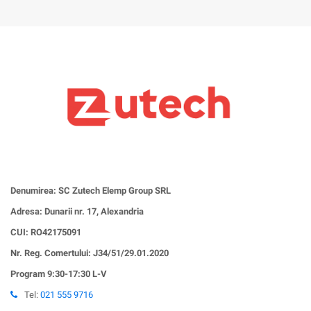
Denumirea: SC Zutech Elemp Group SRL
Adresa: Dunarii nr. 17, Alexandria
CUI:
RO42175091
Nr. Reg. Comertului: J34/51/29.01.2020
Program 9:30-17:30 L-V
Tel:
021 555 9716