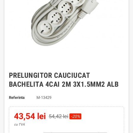
PRELUNGITOR CAUCIUCAT
BACHELITA 4CAI 2M 3X1.5MM2 ALB
Referinta
M-13429
43,54 lei
54,42 lei
-20%
cu TVA