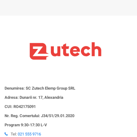
Denumirea: SC Zutech Elemp Group SRL
Adresa: Dunarii nr. 17, Alexandria
CUI:
RO42175091
Nr. Reg. Comertului: J34/51/29.01.2020
Program 9:30-17:30 L-V
Tel:
021 555 9716