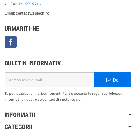
Tel:
021 555 9716
Email:
contact@zutech.ro
URMARITI-NE
Facebook
BULETIN INFORMATIV
Da
Te poti dezabona in orice moment. Pentru aceasta te rugam sa folosesti
informatiile noastre de contact din nota legala.
INFORMATII
CATEGORII