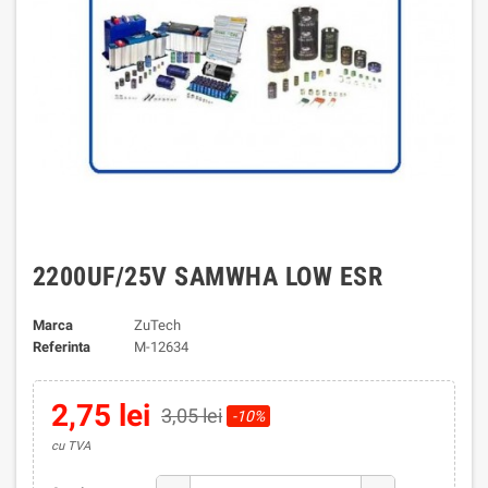
2200UF/25V SAMWHA LOW ESR
Marca
ZuTech
Referinta
M-12634
2,75 lei
3,05 lei
-10%
cu TVA