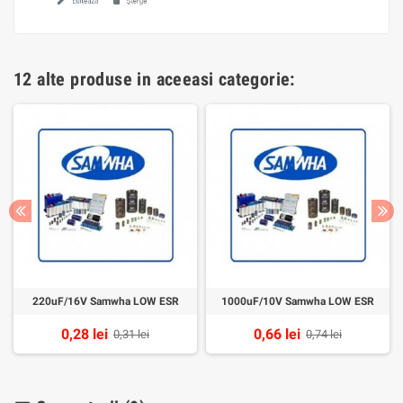
12 alte produse in aceeasi categorie:
220uF/16V Samwha LOW ESR
1000uF/10V Samwha LOW ESR
0,28 lei
0,66 lei
0,31 lei
0,74 lei