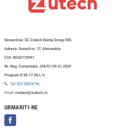
Denumirea: SC Zutech Elemp Group SRL
Adresa: Dunarii nr. 17, Alexandria
CUI:
RO42175091
Nr. Reg. Comertului: J34/51/29.01.2020
Program 9:30-17:30 L-V
Tel:
021 555 9716
Email:
contact@zutech.ro
URMARITI-NE
Facebook