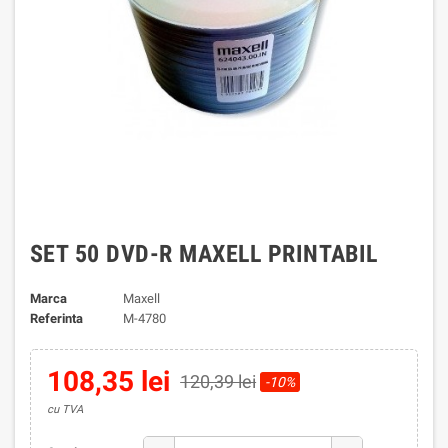
SET 50 DVD-R MAXELL PRINTABIL
Marca
Maxell
Referinta
M-4780
108,35 lei
120,39 lei
-10%
cu TVA