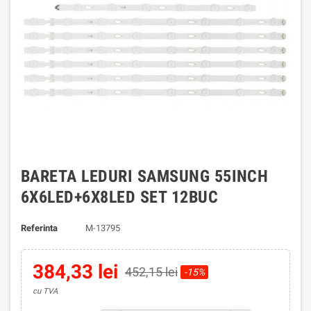
BARETA LEDURI SAMSUNG 55INCH
6X6LED+6X8LED SET 12BUC
Referinta
M-13795
384,33 lei
452,15 lei
-15%
cu TVA