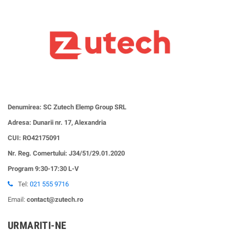
Denumirea: SC Zutech Elemp Group SRL
Adresa: Dunarii nr. 17, Alexandria
CUI:
RO42175091
Nr. Reg. Comertului: J34/51/29.01.2020
Program 9:30-17:30 L-V
Tel:
021 555 9716
Email:
contact@zutech.ro
URMARITI-NE