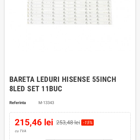
BARETA LEDURI HISENSE 55INCH
8LED SET 11BUC
Referinta
M-13343
215,46 lei
253,48 lei
-15%
cu TVA