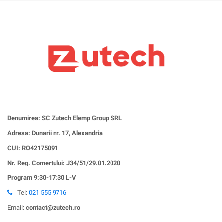
Denumirea: SC Zutech Elemp Group SRL
Adresa: Dunarii nr. 17, Alexandria
CUI:
RO42175091
Nr. Reg. Comertului: J34/51/29.01.2020
Program 9:30-17:30 L-V
Tel:
021 555 9716
Email:
contact@zutech.ro