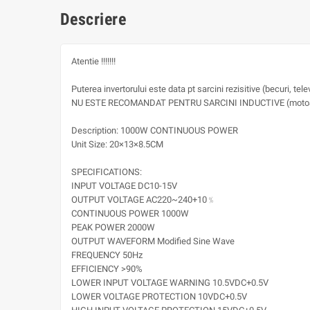
Descriere
Atentie !!!!!!!
Puterea invertorului este data pt sarcini rezisitive (becuri, tele
NU ESTE RECOMANDAT PENTRU SARCINI INDUCTIVE (motoar
Description: 1000W CONTINUOUS POWER
Unit Size: 20×13×8.5CM
SPECIFICATIONS:
INPUT VOLTAGE DC10-15V
OUTPUT VOLTAGE AC220~240+10﹪
CONTINUOUS POWER 1000W
PEAK POWER 2000W
OUTPUT WAVEFORM Modified Sine Wave
FREQUENCY 50Hz
EFFICIENCY >90%
LOWER INPUT VOLTAGE WARNING 10.5VDC+0.5V
LOWER VOLTAGE PROTECTION 10VDC+0.5V