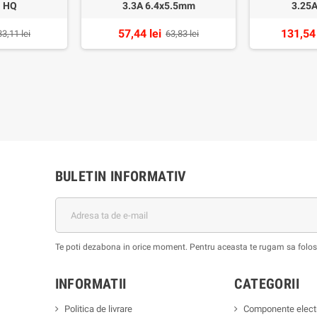
 HQ
3.3A 6.4x5.5mm
3.25A
57,44 lei
131,54 
33,11 lei
63,83 lei
BULETIN INFORMATIV
Te poti dezabona in orice moment. Pentru aceasta te rugam sa foloses
INFORMATII
CATEGORII
Politica de livrare
Componente elect