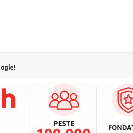
oogle!