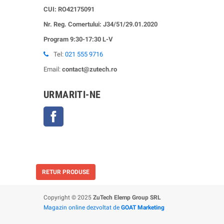
CUI:
RO42175091
Nr. Reg. Comertului: J34/51/29.01.2020
Program 9:30-17:30 L-V
Tel:
021 555 9716
Email:
contact@zutech.ro
URMARITI-NE
Facebook
RETUR PRODUSE
Copyright © 2025
ZuTech Elemp Group SRL
Magazin online dezvoltat de
GOAT Marketing