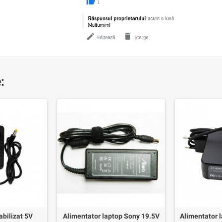
:
abilizat 5V
Alimentator laptop Sony 19.5V
Alimentator 