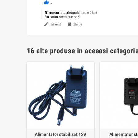
16 alte produse in aceeasi categorie
shiba 15V
Alimentator stabilizat 12V
Alimentator st