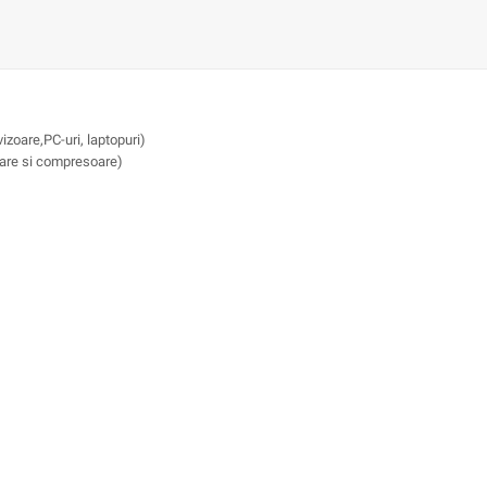
vizoare,PC-uri, laptopuri)
e si compresoare)