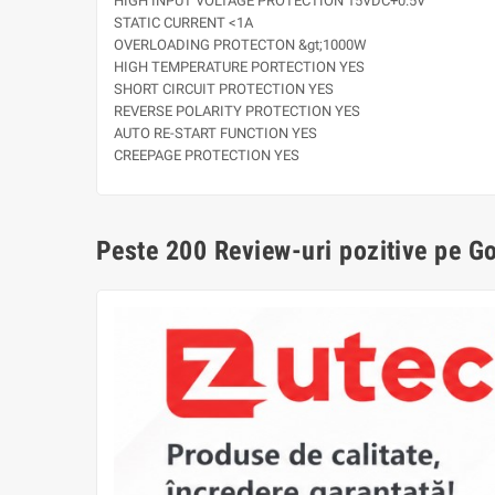
HIGH INPUT VOLTAGE PROTECTION 15VDC+0.5V
STATIC CURRENT <1A
OVERLOADING PROTECTON &gt;1000W
HIGH TEMPERATURE PORTECTION YES
SHORT CIRCUIT PROTECTION YES
REVERSE POLARITY PROTECTION YES
AUTO RE-START FUNCTION YES
CREEPAGE PROTECTION YES
Peste 200 Review-uri pozitive pe G